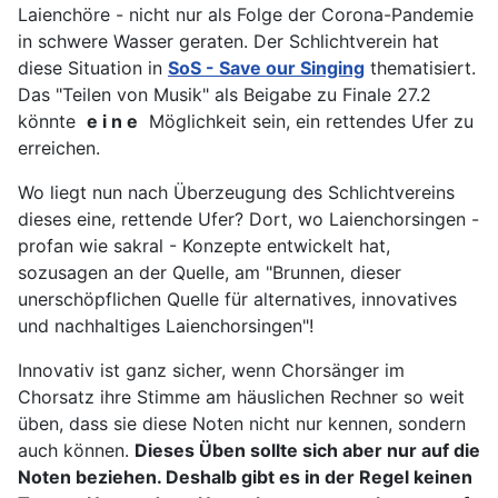
Laienchöre - nicht nur als Folge der Corona-Pandemie
in schwere Wasser geraten. Der Schlichtverein hat
diese Situation in
SoS - Save our Singing
thematisiert.
Das "Teilen von Musik" als Beigabe zu Finale 27.2
könnte
e i n e
Möglichkeit sein, ein rettendes Ufer zu
erreichen.
Wo liegt nun nach Überzeugung des Schlichtvereins
dieses eine, rettende Ufer? Dort, wo Laienchorsingen -
profan wie sakral - Konzepte entwickelt hat,
sozusagen an der Quelle, am "Brunnen, dieser
unerschöpflichen Quelle für alternatives, innovatives
und nachhaltiges Laienchorsingen"!
Innovativ ist ganz sicher, wenn Chorsänger im
Chorsatz ihre Stimme am häuslichen Rechner so weit
üben, dass sie diese Noten nicht nur kennen, sondern
auch können.
Dieses Üben sollte sich aber nur auf die
Noten beziehen. Deshalb gibt es in der Regel keinen