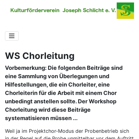
WS Chorleitung
Vorbemerkung: Die folgenden Beiträge sind
eine Sammlung von Überlegungen und
Hilfestellungen, die ein Chorleiter, eine
Chorleiterin für die Arbeit mit einem Chor
unbedingt anstellen sollte. Der Workshop
Chorleitung wird diese Beiträge
systematisieren müssen ...
Weil ja im Projektchor-Modus der Probenbetrieb sich
in der Regel auf die Probe unmittelbar vor dem Auftritt