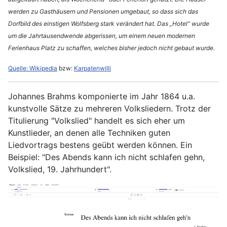
werden zu Gasthäusern und Pensionen umgebaut, so dass sich das
Dorfbild des einstigen Wolfsberg stark verändert hat. Das „Hotel“ wurde
um die Jahrtausendwende abgerissen, um einem neuen modernen
Ferienhaus Platz zu schaffen, welches bisher jedoch nicht gebaut wurde.
Quelle: Wikipedia
bzw:
Karpatenwilli
Johannes Brahms komponierte im Jahr 1864 u.a.
kunstvolle Sätze zu mehreren Volksliedern. Trotz der
Titulierung "Volkslied" handelt es sich eher um
Kunstlieder, an denen alle Techniken guten
Liedvortrags bestens geübt werden können. Ein
Beispiel: "Des Abends kann ich nicht schlafen gehn,
Volkslied, 19. Jahrhundert".