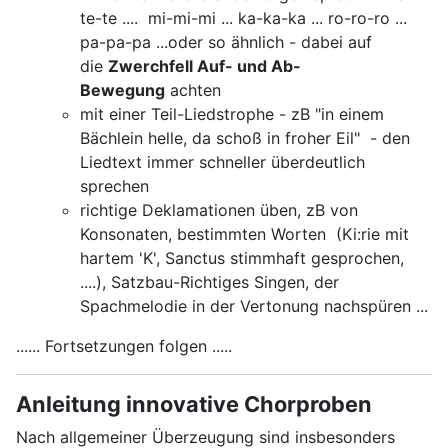
te-te .... mi-mi-mi ... ka-ka-ka ... ro-ro-ro ...
pa-pa-pa ...oder so ähnlich - dabei auf
die
Zwerchfell Auf- und Ab-
Bewegung
achten
mit einer Teil-Liedstrophe - zB "in einem
Bächlein helle, da schoß in froher Eil" - den
Liedtext immer schneller überdeutlich
sprechen
richtige Deklamationen üben, zB von
Konsonaten, bestimmten Worten (Ki:rie mit
hartem 'K', Sanctus stimmhaft gesprochen,
....), Satzbau-Richtiges Singen, der
Spachmelodie in der Vertonung nachspüren ...
...... Fortsetzungen folgen .....
Anleitung innovative Chorproben
Nach allgemeiner Überzeugung sind insbesonders