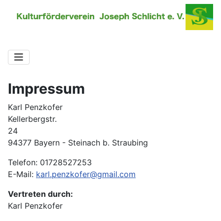
Impressum
Karl Penzkofer
Kellerbergstr.
24
94377 Bayern - Steinach b. Straubing
Telefon: 01728527253
E-Mail:
karl.penzkofer@gmail.com
Vertreten durch:
Karl Penzkofer