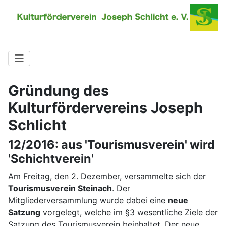
Gründung des
Kulturfördervereins Joseph
Schlicht
12/2016: aus 'Tourismusverein' wird
'Schichtverein'
Am Freitag, den 2. Dezember, versammelte sich der
Tourismusverein Steinach
. Der
Mitgliederversammlung wurde dabei eine
neue
Satzung
vorgelegt, welche im §3 wesentliche Ziele der
Satzung des Tourismusverein beinhaltet. Der neue