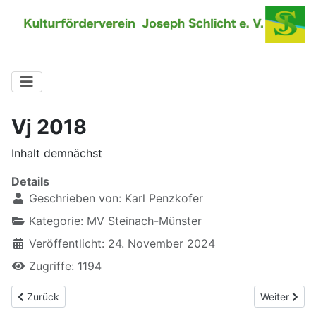
Vj 2018
Inhalt demnächst
Details
Geschrieben von:
Karl Penzkofer
Kategorie:
MV Steinach-Münster
Veröffentlicht: 24. November 2024
Zugriffe: 1194
Vorheriger Beitrag: Vj 2019
Nächster Be
Zurück
Weiter