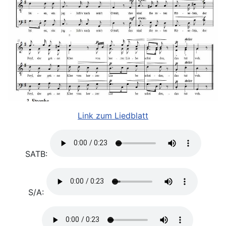
Link zum Liedblatt
SATB:
S/A: