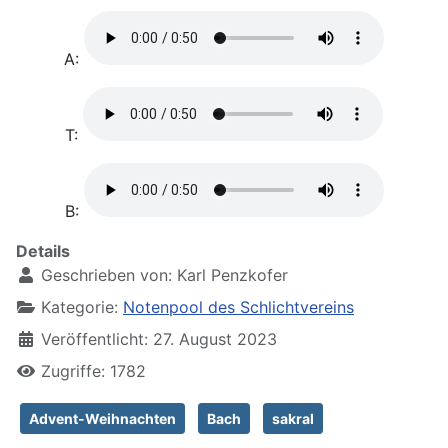
A:
T:
B:
Details
Geschrieben von:
Karl Penzkofer
Kategorie:
Notenpool des Schlichtvereins
Veröffentlicht: 27. August 2023
Zugriffe: 1782
Advent-Weihnachten
Bach
sakral