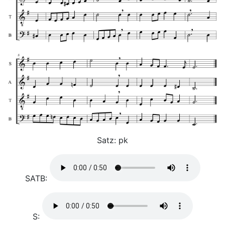
Satz: pk
SATB:
S: