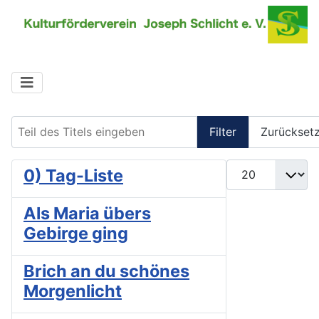
Teil des Titels eingeben
Filter
Zurückset
Anzeige #
0) Tag-Liste
Als Maria übers
Gebirge ging
Brich an du schönes
Morgenlicht