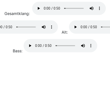
Gesamtklang:
Alt:
Bass: