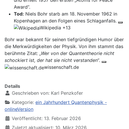
Award“.
Tod:
Niels Bohr starb am 18. November 1962 in
Kopenhagen an den Folgen eines Schlaganfalls.
Wikipedia
+13
Bohr war bekannt für seinen tiefgründigen Humor über
die Merkwürdigkeiten der Physik. Von ihm stammt das
berühmte Zitat:
„Wer von der Quantentheorie nicht
schockiert ist, der hat sie nicht verstanden“
.
wissenschaft.de
Details
Geschrieben von:
Karl Penzkofer
Kategorie:
ein Jahrhundert Quantenphysik -
onlineVersion
Veröffentlicht: 13. Februar 2026
Zuletzt aktualisiert: 10. März 2026