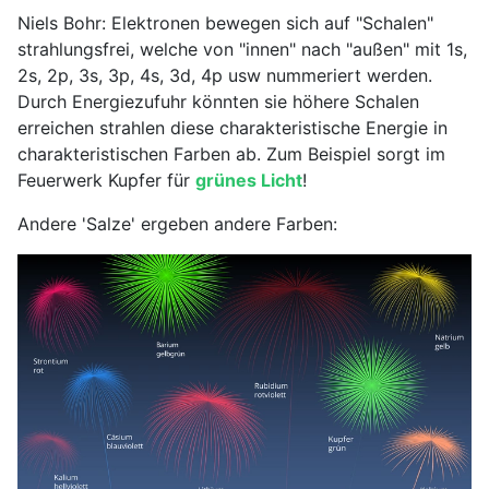
Niels Bohr: Elektronen bewegen sich auf "Schalen"
strahlungsfrei, welche von "innen" nach "außen" mit 1s,
2s, 2p, 3s, 3p, 4s, 3d, 4p usw nummeriert werden.
Durch Energiezufuhr könnten sie höhere Schalen
erreichen strahlen diese charakteristische Energie in
charakteristischen Farben ab. Zum Beispiel sorgt im
Feuerwerk Kupfer für
grünes Licht
!
Andere 'Salze' ergeben andere Farben: