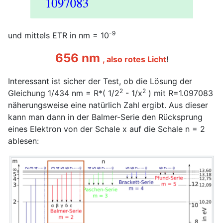
-9
und mittels ETR in nm = 10
656 nm
, also rotes Licht
!
Interessant ist sicher der Test, ob die Lösung der
2
2
Gleichung 1/434 nm = R*( 1/2
- 1/x
) mit R=1.097083
näherungsweise eine natürlich Zahl ergibt. Aus dieser
kann man dann in der Balmer-Serie den Rücksprung
eines Elektron von der Schale x auf die Schale n = 2
ablesen: