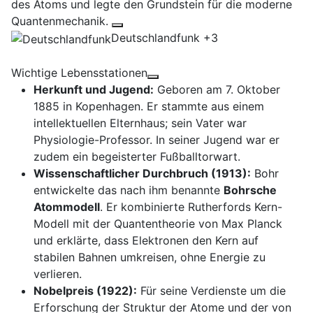
des Atoms und legte den Grundstein für die moderne
Quantenmechanik.
Deutschlandfunk
+3
Wichtige Lebensstationen
Herkunft und Jugend:
Geboren am 7. Oktober
1885 in Kopenhagen. Er stammte aus einem
intellektuellen Elternhaus; sein Vater war
Physiologie-Professor. In seiner Jugend war er
zudem ein begeisterter Fußballtorwart.
Wissenschaftlicher Durchbruch (1913):
Bohr
entwickelte das nach ihm benannte
Bohrsche
Atommodell
. Er kombinierte Rutherfords Kern-
Modell mit der Quantentheorie von Max Planck
und erklärte, dass Elektronen den Kern auf
stabilen Bahnen umkreisen, ohne Energie zu
verlieren.
Nobelpreis (1922):
Für seine Verdienste um die
Erforschung der Struktur der Atome und der von