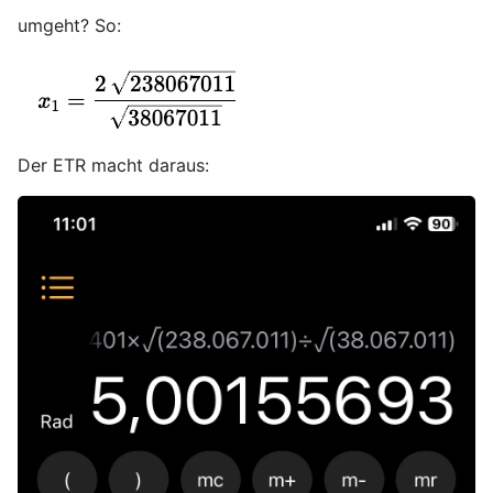
umgeht? So:
Der ETR macht daraus: